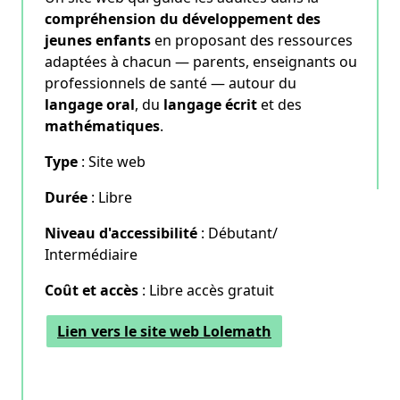
compréhension du développement des
jeunes enfants
en proposant des ressources
adaptées à chacun — parents, enseignants ou
professionnels de santé — autour du
langage oral
, du
langage écrit
et des
mathématiques
.
Type
: Site web
Durée
: Libre
Niveau d'accessibilité
: Débutant/
Intermédiaire
Coût et accès
: Libre accès gratuit
Lien vers le site web Lolemath