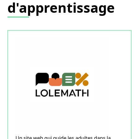
d'apprentissage
Un site web qui guide les adultes dans la