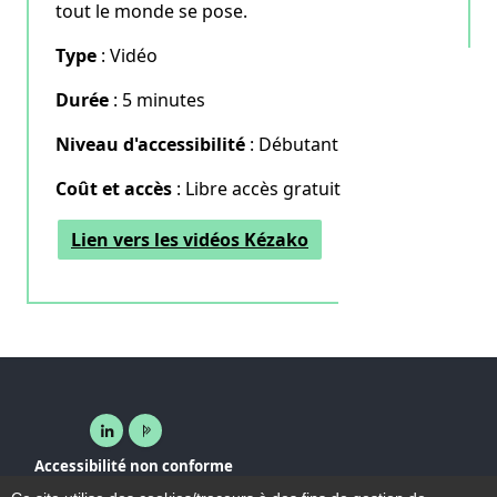
tout le monde se pose.
Type
: Vidéo
Durée
: 5 minutes
Niveau d'accessibilité
: Débutant
Coût et accès
: Libre accès gratuit
Lien vers les vidéos Kézako
Linkedin ( nouvelle fenêtre)
Page pro ( nouvelle fenêtre)
Accessibilité non conforme
Plan du site