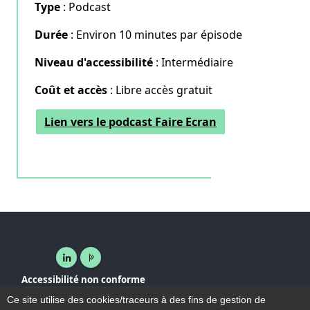
Type
: Podcast
Durée
: Environ 10 minutes par épisode
Niveau d'accessibilité
: Intermédiaire
Coût et accès
: Libre accès gratuit
Lien vers le podcast Faire Ecran
Linkedin ( nouvelle fenêtre)
Page pro ( nouvelle fenêtre)
Accessibilité non conforme
Plan du site
Ce site utilise des cookies/traceurs à des fins de gestion de
Mentions légales